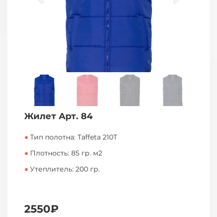
Жилет Арт. 84
●
Тип полотна: Taffeta 210T
●
Плотность: 85 гр. м2
●
Утеплитель: 200 гр.
2550₽