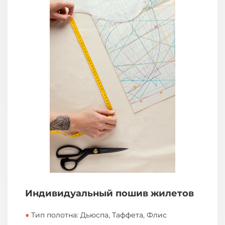
Индивидуальный пошив жилетов
●
Тип полотна: Дьюспа, Таффета, Флис