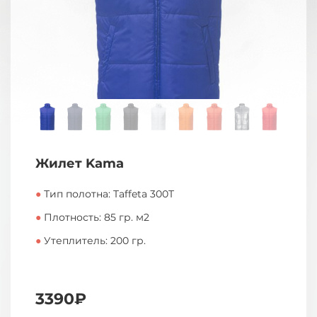
Жилет Kama
●
Тип полотна: Taffeta 300T
●
Плотность: 85 гр. м2
●
Утеплитель: 200 гр.
3390₽