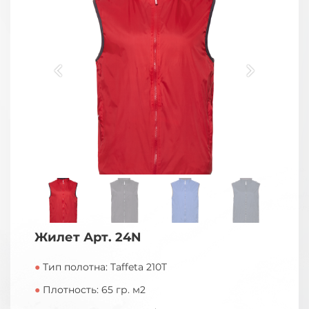
Жилет Арт. 24N
●
Тип полотна: Taffeta 210T
●
Плотность: 65 гр. м2