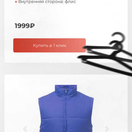
●
Внутренняя сторона: флис
1999₽
Купить в 1 клик