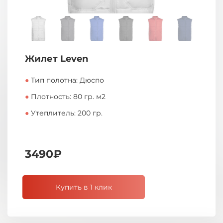
Жилет Leven
●
Тип полотна: Дюспо
●
Плотность: 80 гр. м2
●
Утеплитель: 200 гр.
3490₽
Купить в 1 клик