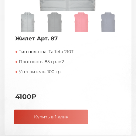
Жилет Арт. 87
●
Тип полотна: Taffeta 210T
●
Плотность: 85 гр. м2
●
Утеплитель: 100 гр.
4100₽
Купить в 1 клик