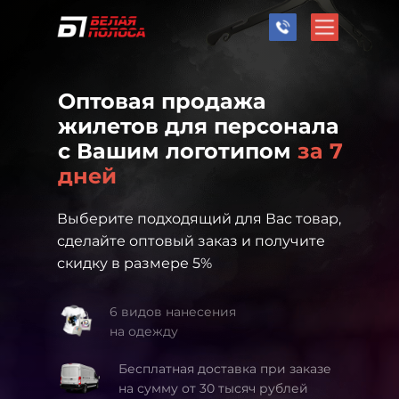
Оптовая продажа
жилетов для персонала
с Вашим логотипом
за 7
дней
Выберите подходящий для Вас товар,
сделайте оптовый заказ и получите
скидку в размере 5%
6 видов нанесения
на одежду
Бесплатная доставка при заказе
на сумму от 30 тысяч рублей