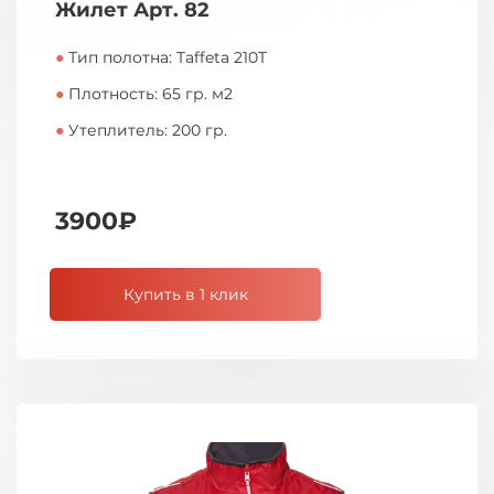
Жилет Арт. 82
●
Тип полотна: Taffeta 210T
●
Плотность: 65 гр. м2
●
Утеплитель: 200 гр.
3900₽
Купить в 1 клик