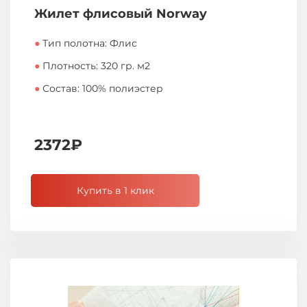
Жилет флисовый Norway
●
Тип полотна: Флис
●
Плотность: 320 гр. м2
●
Состав: 100% полиэстер
2372₽
Купить в 1 клик