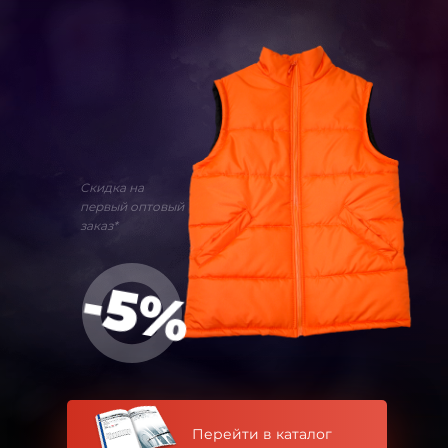
Скидка на
первый оптовый
заказ*
-5%
Перейти в каталог